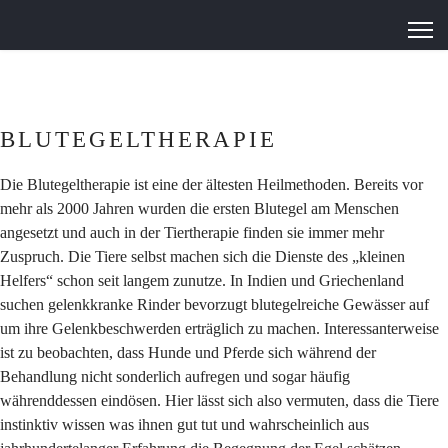
BLUTEGELTHERAPIE
Die Blutegeltherapie ist eine der ältesten Heilmethoden. Bereits vor
mehr als 2000 Jahren wurden die ersten Blutegel am Menschen
angesetzt und auch in der Tiertherapie finden sie immer mehr
Zuspruch. Die Tiere selbst machen sich die Dienste des „kleinen
Helfers“ schon seit langem zunutze. In Indien und Griechenland
suchen gelenkkranke Rinder bevorzugt blutegelreiche Gewässer auf
um ihre Gelenkbeschwerden erträglich zu machen. Interessanterweise
ist zu beobachten, dass Hunde und Pferde sich während der
Behandlung nicht sonderlich aufregen und sogar häufig
währenddessen eindösen. Hier lässt sich also vermuten, dass die Tiere
instinktiv wissen was ihnen gut tut und wahrscheinlich aus